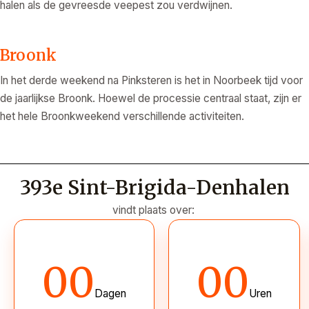
halen als de gevreesde veepest zou verdwijnen.
Broonk
In het derde weekend na Pinksteren is het in Noorbeek tijd voor
de jaarlijkse Broonk. Hoewel de processie centraal staat, zijn er
het hele Broonkweekend verschillende activiteiten.
393e Sint-Brigida-Denhalen
vindt plaats over:
00
00
Dagen
Uren